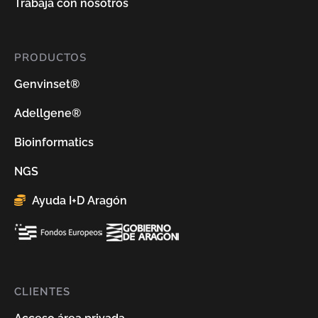
Trabaja con nosotros
PRODUCTOS
Genvinset®
Adellgene®
Bioinformatics
NGS
Ayuda I+D Aragón
CLIENTES