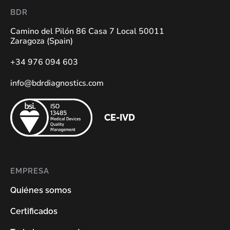
BDR
Camino del Pilón 86 Casa 7 Local 50011
Zaragoza (Spain)
+34 976 094 603
info@bdrdiagnostics.com
CE-IVD
EMPRESA
Quiénes somos
Certificados