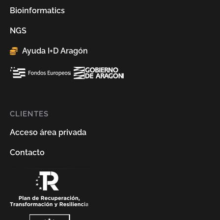
Bioinformatics
NGS
Ayuda I+D Aragón
CLIENTES
Acceso área privada
Contacto