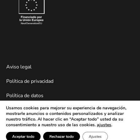
Aviso legal
Política de privacidad
Política de datos
Usamos cookies para mejorar su experiencia de navegación,
Política de cookies/
mostrarle anuncios o contenidos personalizados y analizar
nuestro tráfico. Al hacer clic en “Aceptar todo” usted da su
Desarrollo web por Piensaenweb
consentimiento a nuestro uso de las cookies.
ajustes
.
Aceptar todo
Rechazar todo
Ajustes