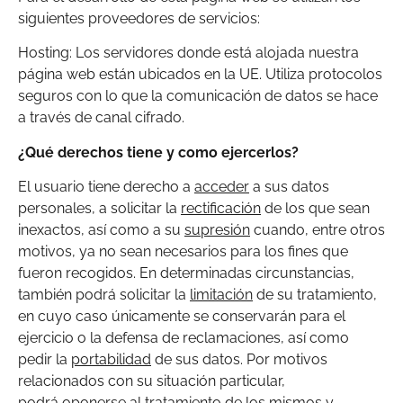
siguientes proveedores de servicios:
Hosting: Los servidores donde está alojada nuestra
página web están ubicados en la UE. Utiliza protocolos
seguros con lo que la comunicación de datos se hace
a través de canal cifrado.
¿Qué derechos tiene y como ejercerlos?
El usuario tiene derecho a
acceder
a sus datos
personales, a solicitar la
rectificación
de los que sean
inexactos, así como a su
supresión
cuando, entre otros
motivos, ya no sean necesarios para los fines que
fueron recogidos. En determinadas circunstancias,
también podrá solicitar la
limitación
de su tratamiento,
en cuyo caso únicamente se conservarán para el
ejercicio o la defensa de reclamaciones, así como
pedir la
portabilidad
de sus datos. Por motivos
relacionados con su situación particular,
podrá
oponerse
al tratamiento de los mismos y