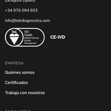
Zaragoza (Spain)
+34 976 094 603
info@bdrdiagnostics.com
CE-IVD
EMPRESA
Quiénes somos
Certificados
Trabaja con nosotros