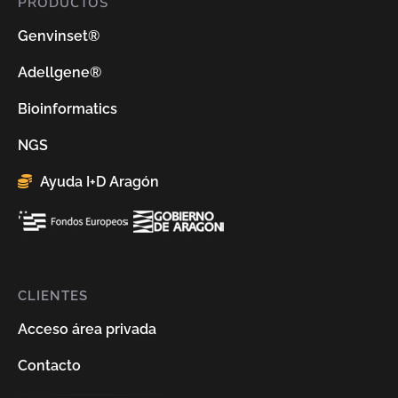
PRODUCTOS
Genvinset®
Adellgene®
Bioinformatics
NGS
Ayuda I+D Aragón
CLIENTES
Acceso área privada
Contacto