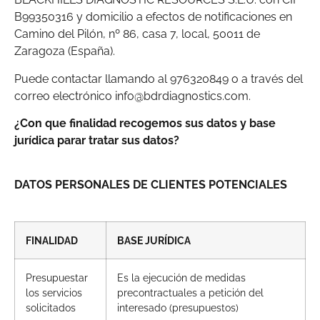
B99350316 y domicilio a efectos de notificaciones en
Camino del Pilón, nº 86, casa 7, local, 50011 de
Zaragoza (España).
Puede contactar llamando al 976320849 o a través del
correo electrónico info@bdrdiagnostics.com.
¿Con que finalidad recogemos sus datos y base
jurídica parar tratar sus datos?
DATOS PERSONALES DE CLIENTES POTENCIALES
FINALIDAD
BASE JURÍDICA
Presupuestar
Es la ejecución de medidas
los servicios
precontractuales a petición del
solicitados
interesado (presupuestos)