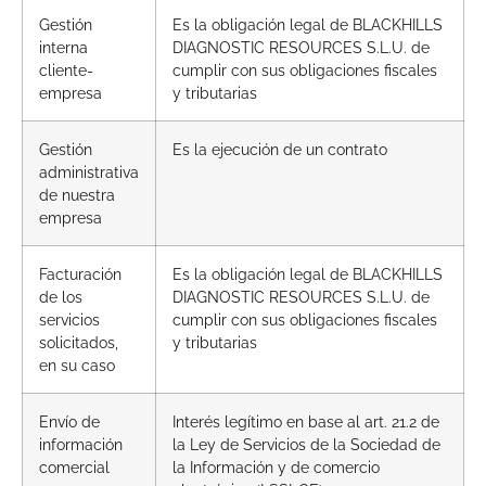
Gestión
Es la obligación legal de BLACKHILLS
interna
DIAGNOSTIC RESOURCES S.L.U. de
cliente-
cumplir con sus obligaciones fiscales
empresa
y tributarias
Gestión
Es la ejecución de un contrato
administrativa
de nuestra
empresa
Facturación
Es la obligación legal de BLACKHILLS
de los
DIAGNOSTIC RESOURCES S.L.U. de
servicios
cumplir con sus obligaciones fiscales
solicitados,
y tributarias
en su caso
Envío de
Interés legítimo en base al art. 21.2 de
información
la Ley de Servicios de la Sociedad de
comercial
la Información y de comercio