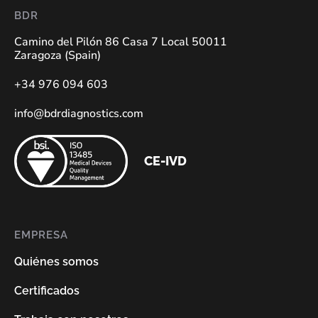
BDR
Camino del Pilón 86 Casa 7 Local 50011
Zaragoza (Spain)
+34 976 094 603
info@bdrdiagnostics.com
CE-IVD
EMPRESA
Quiénes somos
Certificados