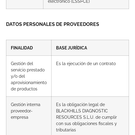
electrónico (LSSI+CE)
DATOS PERSONALES DE PROVEEDORES
FINALIDAD
BASE JURÍDICA
Gestión del
Es la ejecución de un contrato
servicio prestado
y/o del
aprovisionamiento
de productos
Gestión interna
Es la obligación legal de
proveedor-
BLACKHILLS DIAGNOSTIC
empresa
RESOURCES S.L.U. de cumplir
con sus obligaciones fiscales y
tributarias