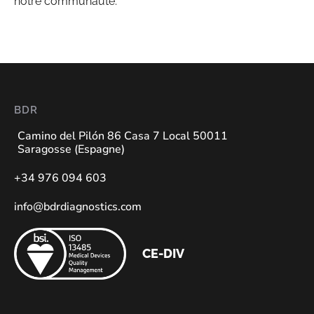
notre communauté.
BDR
Camino del Pilón 86 Casa 7 Local 50011
Saragosse (Espagne)
+34 976 094 603
info@bdrdiagnostics.com
CE-DIV