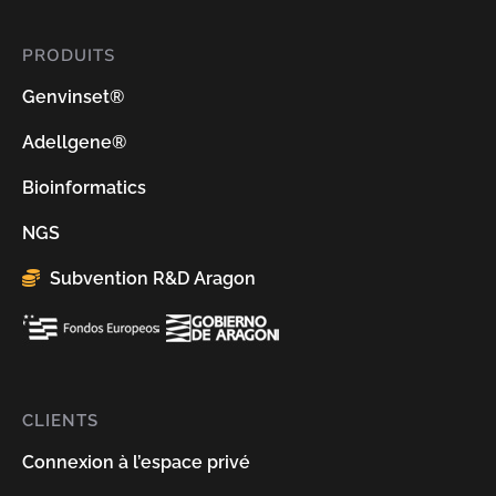
PRODUITS
Genvinset®
Adellgene®
Bioinformatics
NGS
Subvention R&D Aragon
CLIENTS
Connexion à l’espace privé