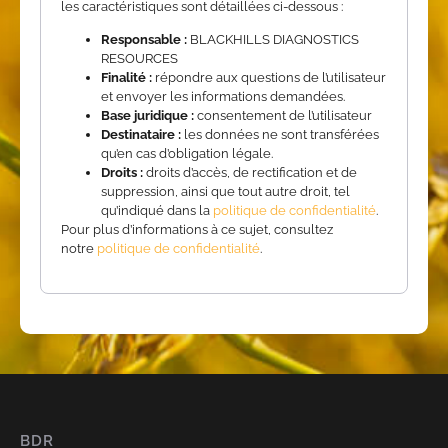
les caractéristiques sont détaillées ci-dessous :
Responsable :
BLACKHILLS DIAGNOSTICS
RESOURCES
Finalité :
répondre aux questions de l’utilisateur
et envoyer les informations demandées.
Base juridique :
consentement de l’utilisateur
Destinataire :
les données ne sont transférées
qu’en cas d’obligation légale.
Droits :
droits d’accès, de rectification et de
suppression, ainsi que tout autre droit, tel
qu’indiqué dans la
politique de confidentialité
.
Pour plus d’informations à ce sujet, consultez
notre
politique de confidentialité
.
BDR