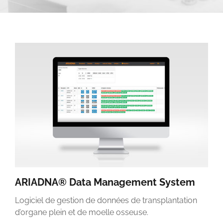
ARIADNA® Data Management System
Logiciel de gestion de données de transplantation
d’organe plein et de moelle osseuse.