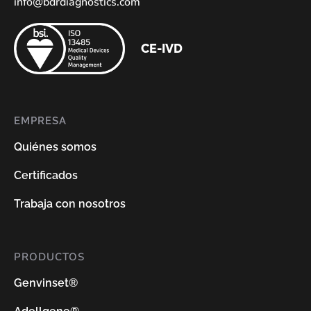
info@bdrdiagnostics.com
CE-IVD
EMPRESA
Quiénes somos
Certificados
Trabaja con nosotros
PRODUCTOS
Genvinset®