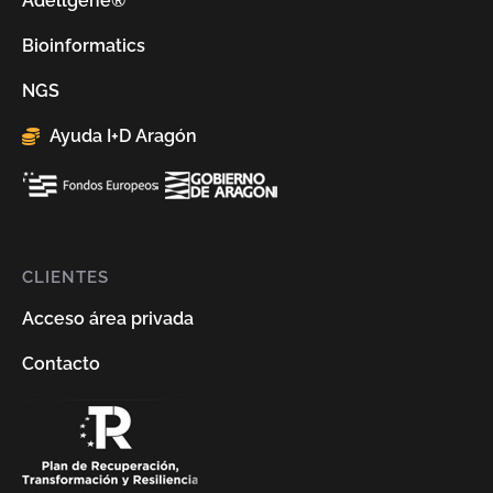
Adellgene®
Bioinformatics
NGS
Ayuda I+D Aragón
CLIENTES
Acceso área privada
Contacto