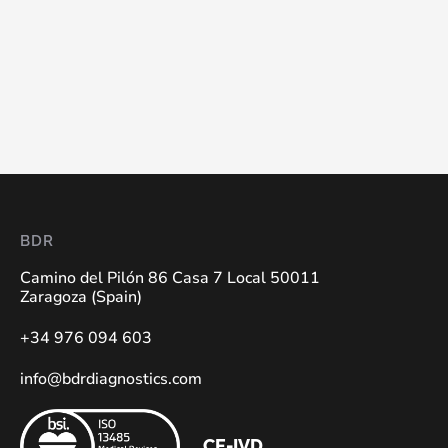
BDR
Camino del Pilón 86 Casa 7 Local 50011
Zaragoza (Spain)
+34 976 094 603
info@bdrdiagnostics.com
CE-IVD