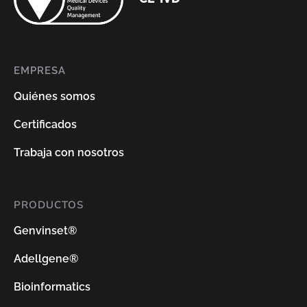
EMPRESA
Quiénes somos
Certificados
Trabaja con nosotros
PRODUCTOS
Genvinset®
Adellgene®
Bioinformatics