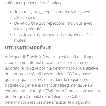
catégories peuvent être établies :
Jusqu’à 45 ou 55 répétitions : individus avec
allèles sains.
De 45 ou 55 à 200 répétitions : individus avec
allèles prémutés.
Plus de 200 répétitions : individus avec allèles
mutés.
UTILISATION PRÉVUE
Adellgene® Fragile X Screening est un kit de diagnostic
in vitro
semi-automatique destiné à être utilisé en
laboratoire clinique pour la détermination quantitative
du nombre de répétitions du triplet CGG (cytosine,
guanine, guanine) présentes dans la région 5’ non
traduite du gène entraînant un retard mental lié au
chromosome X fragile (
FMR1
pour l’abréviation anglaise
de « Fragile X mental retardation-1 »). Cette
détermination est destinée à faciliter le diagnostic