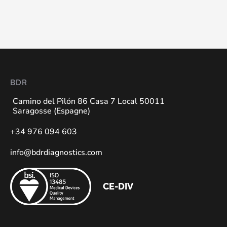
BDR
Camino del Pilón 86 Casa 7 Local 50011
Saragosse (Espagne)
+34 976 094 603
info@bdrdiagnostics.com
CE-DIV