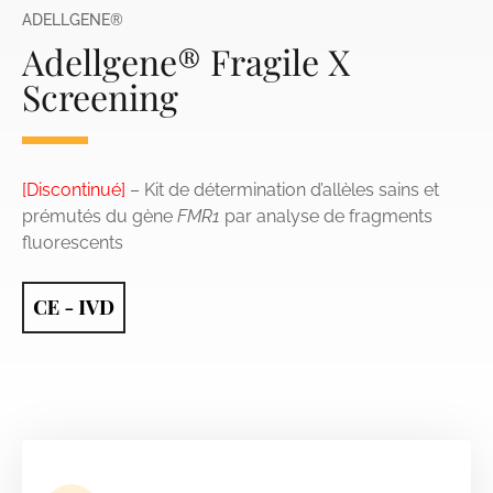
ADELLGENE®
Adellgene® Fragile X
Screening
[Discontinué]
– Kit de détermination d’allèles sains et
prémutés du gène
FMR1
par analyse de fragments
fluorescents