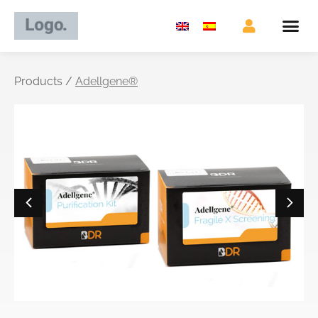
Products /
Adellgene®