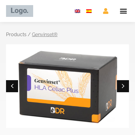
Products /
Genvinset®