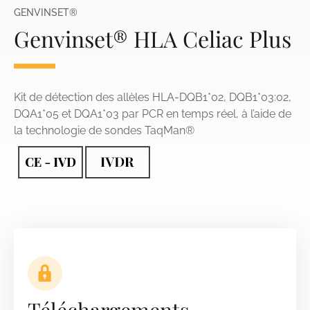
GENVINSET®
Genvinset® HLA Celiac Plus
Kit de détection des allèles HLA-DQB1*02, DQB1*03:02,
DQA1*05 et DQA1*03 par PCR en temps réel, à l’aide de
la technologie de sondes TaqMan®