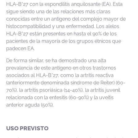
HLA-B*27 con la espondilitis anquilosante (EA). Esta
sigue siendo una de las relaciones más claras
conocidas entre un antígeno del complejo mayor de
histocompatibilidad y una enfermedad. Los alelos
HLA-B*27 están presentes en hasta el 90% de los
pacientes de la mayoría de los grupos étnicos que
padecen EA.
De forma similar, se ha demostrado una alta
prevalencia de este antígeno en otros trastornos
asociados al HLA-B*27, como la artritis reactiva
(anteriormente denominada síndrome de Reiter) (60-
70%), la artritis psoriásica (14-40%), la artritis juvenil
relacionada con la entesitis (60-90%) y la uveítis
anterior aguda (50%).
USO PREVISTO