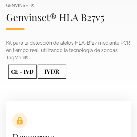
GENVINSET®
Genvinset® HLA B27v5
Kit para la detección de alelos HLA-B*27 mediante PCR
en tiempo real, utilizando la tecnología de sondas
TaqMan®