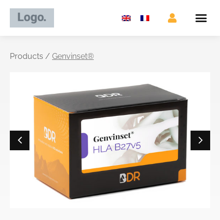
Products /
Genvinset®