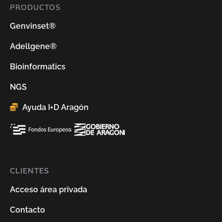
PRODUCTOS
Genvinset®
Adellgene®
Bioinformatics
NGS
Ayuda I+D Aragón
CLIENTES
Acceso área privada
Contacto