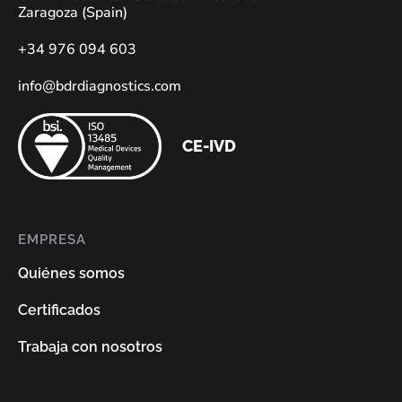
Zaragoza (Spain)
+34 976 094 603
info@bdrdiagnostics.com
CE-IVD
EMPRESA
Quiénes somos
Certificados
Trabaja con nosotros