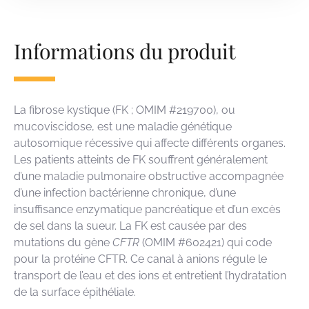
Informations du produit
La fibrose kystique (FK ; OMIM #219700), ou
mucoviscidose, est une maladie génétique
autosomique récessive qui affecte différents organes.
Les patients atteints de FK souffrent généralement
d’une maladie pulmonaire obstructive accompagnée
d’une infection bactérienne chronique, d’une
insuffisance enzymatique pancréatique et d’un excès
de sel dans la sueur. La FK est causée par des
mutations du gène
CFTR
(OMIM #602421) qui code
pour la protéine CFTR. Ce canal à anions régule le
transport de l’eau et des ions et entretient l’hydratation
de la surface épithéliale.