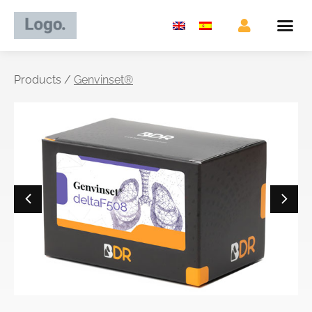
Products /
Genvinset®