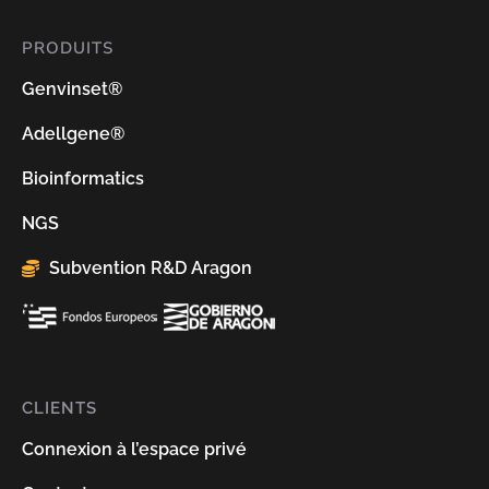
PRODUITS
Genvinset®
Adellgene®
Bioinformatics
NGS
Subvention R&D Aragon
CLIENTS
Connexion à l’espace privé