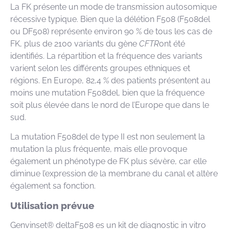
La FK présente un mode de transmission autosomique
récessive typique. Bien que la délétion F508 (F508del
ou
D
F508) représente environ 90 % de tous les cas de
FK, plus de 2100 variants du gène
CFTR
ont été
identifiés. La répartition et la fréquence des variants
varient selon les différents
groupes ethniques et
régions. En Europe, 82,4 % des patients présentent au
moins une mutation F508del, bien que la fréquence
soit plus élevée dans le nord de l’Europe que dans le
sud.
La mutation F508del de type II est non seulement la
mutation la plus fréquente, mais elle provoque
également un phénotype de FK plus sévère, car elle
diminue l’expression de la membrane du canal et altère
également sa fonction.
Utilisation prévue
Genvinset® deltaF508 es un kit de diagnostic in vitro