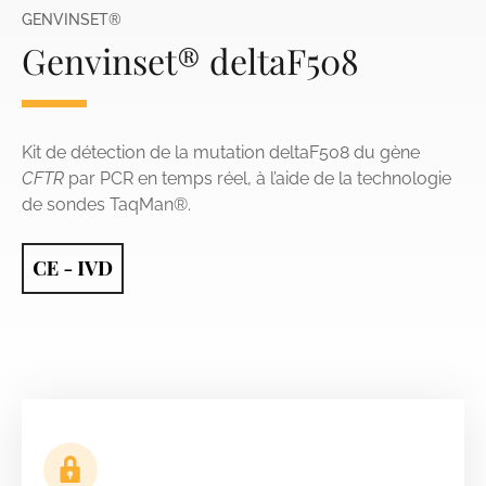
GENVINSET®
Genvinset® deltaF508
Kit de détection de la mutation deltaF508 du gène
CFTR
par PCR en temps réel, à l’aide de la technologie
de sondes TaqMan®.