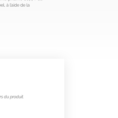
, à l’aide de la
rs du produit.