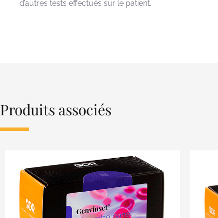
d’autres tests effectués sur le patient.
Produits associés