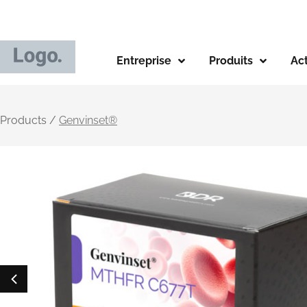
Entreprise
Produits
Ac
Products /
Genvinset®