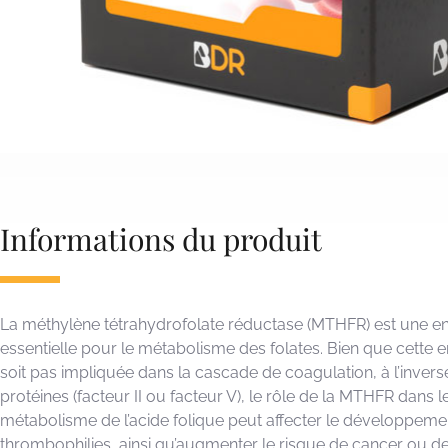
Informations du produit
La méthylène tétrahydrofolate réductase (MTHFR) est une 
essentielle pour le métabolisme des folates. Bien que cette
soit pas impliquée dans la cascade de coagulation, à l’invers
protéines (facteur II ou facteur V), le rôle de la MTHFR dans l
métabolisme de l’acide folique peut affecter le développeme
thrombophilies, ainsi qu’augmenter le risque de cancer ou d