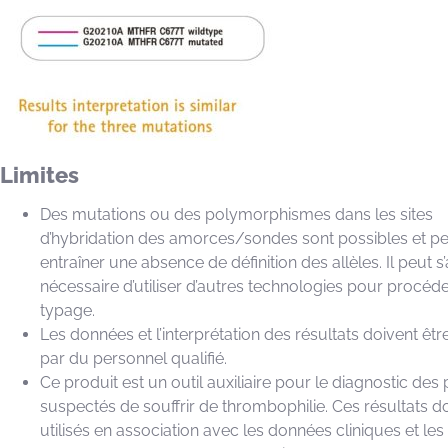
Limites
Des mutations ou des polymorphismes dans les sites
d’hybridation des amorces/sondes sont possibles et p
entraîner une absence de définition des allèles. Il peut s
nécessaire d’utiliser d’autres technologies pour procéd
typage.
Les données et l’interprétation des résultats doivent êt
par du personnel qualifié.
Ce produit est un outil auxiliaire pour le diagnostic des 
suspectés de souffrir de thrombophilie. Ces résultats do
utilisés en association avec les données cliniques et les